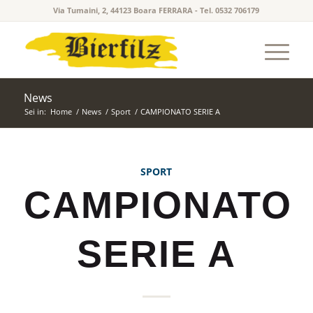
Via Tumaini, 2, 44123 Boara FERRARA - Tel. 0532 706179
News
Sei in:
Home
/
News
/
Sport
/
CAMPIONATO SERIE A
SPORT
CAMPIONATO
SERIE A