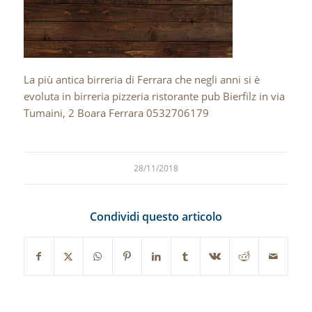
La più antica birreria di Ferrara che negli anni si è
evoluta in birreria pizzeria ristorante pub Bierfilz in via
Tumaini, 2 Boara Ferrara 0532706179
28/11/2018
Condividi questo articolo